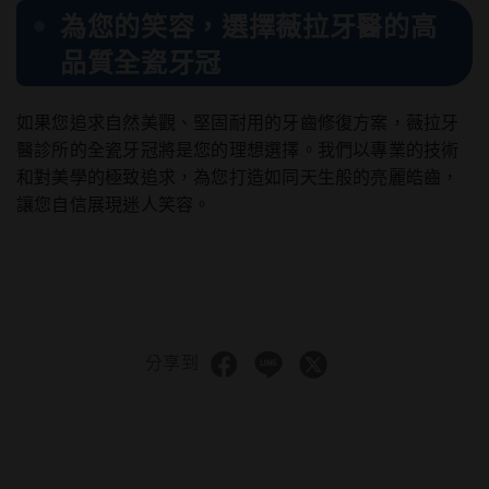
為您的笑容，選擇薇拉牙醫的高
品質全瓷牙冠
如果您追求自然美觀、堅固耐用的牙齒修復方案，薇拉牙
醫診所的全瓷牙冠將是您的理想選擇。我們以專業的技術
和對美學的極致追求，為您打造如同天生般的亮麗皓齒，
讓您自信展現迷人笑容。
分享到