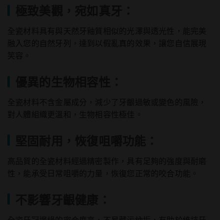
極致美觀，宛如真牙：
全瓷材料具有與天然牙釉質相似的光澤與透光性，能完美
融入您的自然牙列，達到以假亂真的效果，讓您自信展現
笑容。
優異的生物相容性：
全瓷材料不含金屬成分，減少了牙齦過敏或變色的風險，
對人體組織更溫和，生物相容性極佳。
堅固耐用，恢復咀嚼功能：
高品質的全瓷材料經過精密製作，具有足夠的強度與耐磨
性，能承受日常咀嚼的力量，恢復您正常的咬合功能。
不影響牙齦健康：