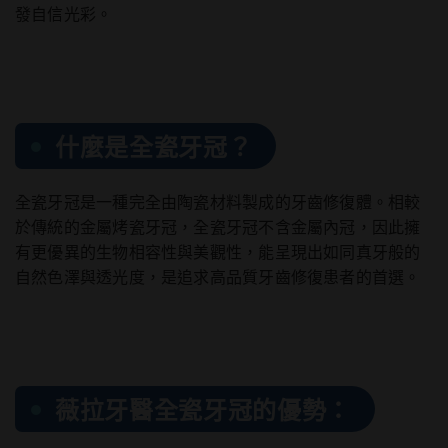
發自信光彩。
什麼是全瓷牙冠？
全瓷牙冠是一種完全由陶瓷材料製成的牙齒修復體。相較
於傳統的金屬烤瓷牙冠，全瓷牙冠不含金屬內冠，因此擁
有更優異的生物相容性與美觀性，能呈現出如同真牙般的
自然色澤與透光度，是追求高品質牙齒修復患者的首選。
薇拉牙醫全瓷牙冠的優勢：