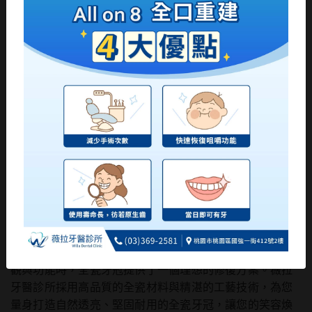
薇拉牙醫診所
當您的牙齒因蛀牙、斷裂、磨損或顏色不佳等問題影響美
觀與功能時，全瓷牙冠提供了一個理想的修復方案。薇拉
牙醫診所採用高品質的全瓷材料與精湛的工藝技術，為您
量身打造自然透亮、堅固耐用的全瓷牙冠，讓您的笑容煥